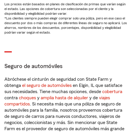
Los precios están basados en planes de clasificación de primas que varían según
el estado. Las opciones de cobertura son seleccionadas por el cliente y la
disponibilidad y elegibilidad podrían variar.
*Los clientes siempre pueden elegir comprar solo una póliza, pero en ese caso el
descuento por dos o más compras de diferentes líneas de seguro no aplicará. Los
ahorros, nombres de los descuentos, porcentajes, disponibilidad y elegibilidad
podrían variar según el estado.
Seguro de automóviles
Abróchese el cinturón de seguridad con State Farm y
obtenga
el seguro de automóviles
en Elgin, IL que satisface
sus necesidades. Tiene muchas opciones, desde
cobertura
contra
choques
y
amplia hasta de alquiler
y de
viajes
compartidos
. Si necesita más que una póliza de seguro de
automóviles para la familia, nosotros proveemos cobertura
de seguro de carros para nuevos conductores, viajeros de
negocios, coleccionistas y más. Sin mencionar que State
Farm es el proveedor de seguro de automóviles más grande