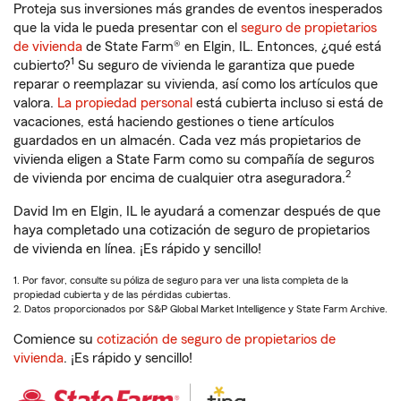
Proteja sus inversiones más grandes de eventos inesperados
que la vida le pueda presentar con el
seguro de propietarios
de vivienda
de State Farm® en Elgin, IL. Entonces, ¿qué está
1
cubierto?
Su seguro de vivienda le garantiza que puede
reparar o reemplazar su vivienda, así como los artículos que
valora.
La propiedad personal
está cubierta incluso si está de
vacaciones, está haciendo gestiones o tiene artículos
guardados en un almacén. Cada vez más propietarios de
vivienda eligen a State Farm como su compañía de seguros
2
de vivienda por encima de cualquier otra aseguradora.
David Im en Elgin, IL le ayudará a comenzar después de que
haya completado una cotización de seguro de propietarios
de vivienda en línea. ¡Es rápido y sencillo!
1. Por favor, consulte su póliza de seguro para ver una lista completa de la
propiedad cubierta y de las pérdidas cubiertas.
2. Datos proporcionados por S&P Global Market Intelligence y State Farm Archive.
Comience su
cotización de seguro de propietarios de
vivienda
. ¡Es rápido y sencillo!